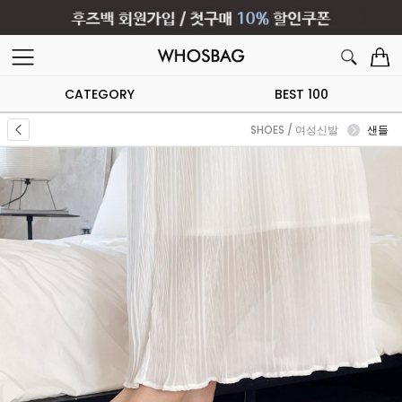
CATEGORY
BEST 100
SHOES / 여성신발
샌들