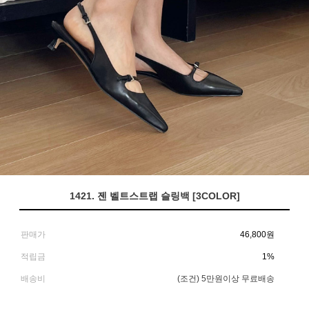
1421. 젠 벨트스트랩 슬링백 [3COLOR]
판매가
46,800
원
적립금
1%
배송비
(조건)
5만원이상 무료배송