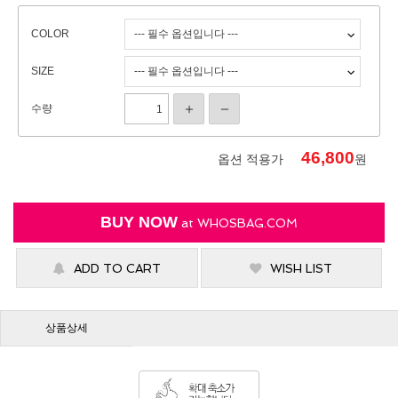
COLOR
SIZE
수량
46,800
옵션 적용가
원
BUY NOW
at
WHOSBAG.COM
ADD TO CART
WISH LIST
상품상세