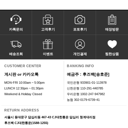
카톡문의
고객후기
포토후기
매장방문
배송조회
이벤트
개인결제
찜한상품
CUSTOMER CENTER
BANKING INFO
게시판 or 카카오톡
예금주 : 후즈백[송호준]
MON-FRI 10:00am ~ 5:00pm
국민은행 933901-01-113978
LUNCH 12:30pm ~ 01:30pm
신한은행 110-291-440785
Weekend & Holiday Closed
우리은행 1002-247-947982
농협 302-0179-6739-41
RETURN ADDRESS
서울시 동대문구 답십리동 467-43 CJ대한통운 답십리 청계대리점
후즈백 CJ대한통운(1588-1255)