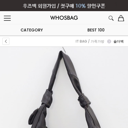
CATEGORY
BEST 100
IT BAG / 가죽가방
숄더백