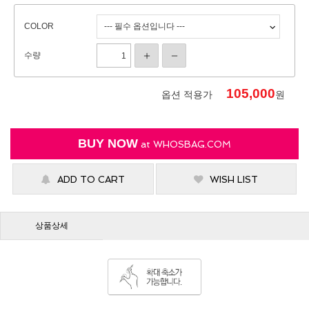
COLOR
수량
105,000
옵션 적용가
원
BUY NOW
at
WHOSBAG.COM
ADD TO CART
WISH LIST
상품상세