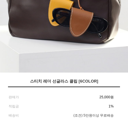
스티치 레더 선글라스 클립 [6COLOR]
판매가
25,000
원
적립금
1%
배송비
(조건)
5만원이상 무료배송