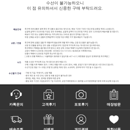
수선이 불가능하오니
이 점 유의하셔서 신중한 구매 부탁드려요.
카톡문의
고객후기
포토후기
매장방문
배송조회
이벤트
개인결제
찜한상품