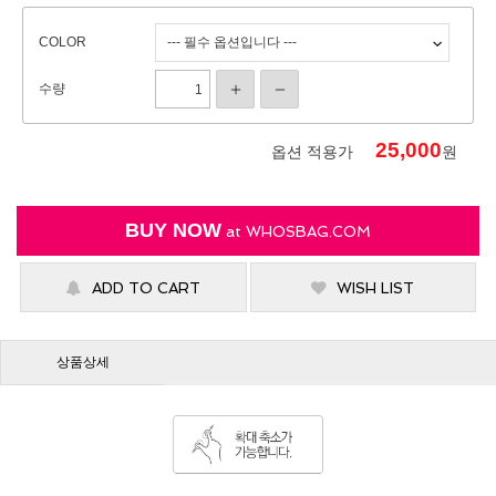
COLOR
수량
25,000
옵션 적용가
원
BUY NOW
at
WHOSBAG.COM
ADD TO CART
WISH LIST
상품상세