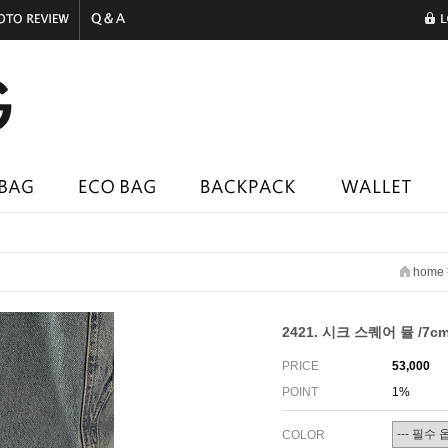
home
2421. 시크 스퀘어 뮬 /7cm
PRICE
53,000
POINT
1%
COLOR