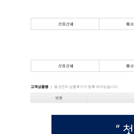
고객상품평
|
총
(
)
건의 상품후기가 등록 되어있습니다.
번호