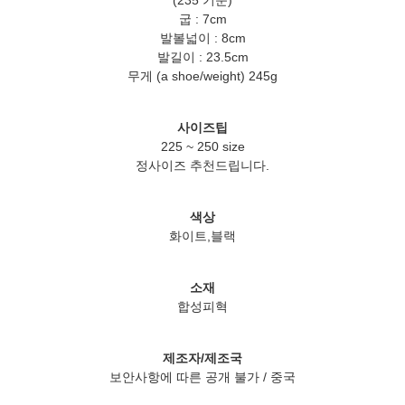
(235 기준)
굽 : 7cm
발볼넓이 : 8cm
발길이 : 23.5cm
무게 (a shoe/weight) 245g
사이즈팁
225 ~ 250 size
정사이즈 추천드립니다.
색상
화이트,블랙
소재
합성피혁
제조자/제조국
보안사항에 따른 공개 불가 / 중국