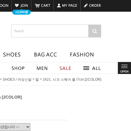
+3,000원
>
>
>
SHOES / 여성신발
힐
2421. 시크 스퀘어 뮬 /7cm [2COLOR]
 [2COLOR]