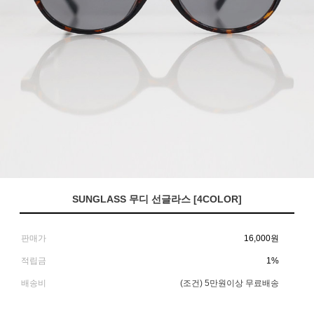
SUNGLASS 무디 선글라스 [4COLOR]
판매가
16,000
원
적립금
1%
배송비
(조건)
5만원이상 무료배송