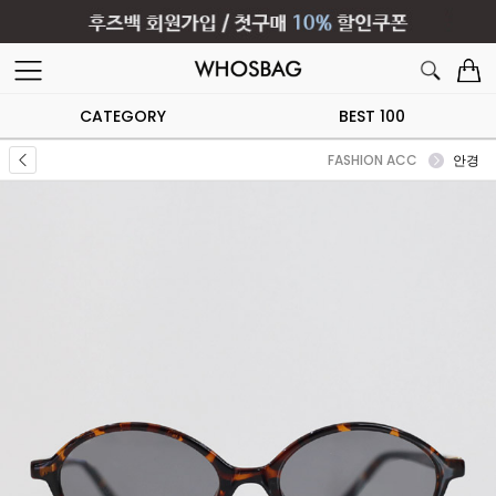
CATEGORY
BEST 100
FASHION ACC
안경