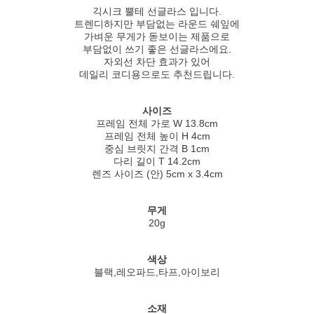
긱시크 뿔테 선글라스 입니다.
트렌디하지만 부담없는 라운드 쉐잎에
가벼운 무게가 돋보이는 제품으로
부담없이 쓰기 좋은 선글라스에요.
자외선 차단 효과가 있어
데일리 코디용으로도 추천드립니다.
사이즈
프레임 전체 가로 W 13.8cm
프레임 전체 높이 H 4cm
중심 브릿지 간격 B 1cm
다리 길이 T 14.2cm
렌즈 사이즈 (안) 5cm x 3.4cm
무게
20g
색상
블랙,레오파드,타프,아이보리
소재