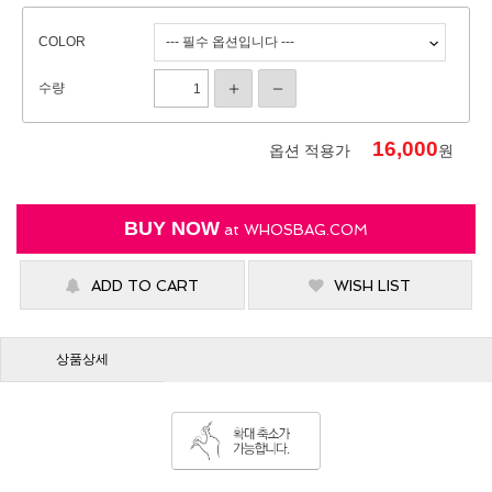
COLOR
수량
16,000
옵션 적용가
원
BUY NOW
at
WHOSBAG.COM
ADD TO CART
WISH LIST
상품상세