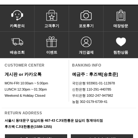
카톡문의
고객후기
포토후기
매장방문
배송조회
이벤트
개인결제
찜한상품
CUSTOMER CENTER
BANKING INFO
게시판 or 카카오톡
예금주 : 후즈백[송호준]
MON-FRI 10:00am ~ 5:00pm
국민은행 933901-01-113978
LUNCH 12:30pm ~ 01:30pm
신한은행 110-291-440785
Weekend & Holiday Closed
우리은행 1002-247-947982
농협 302-0179-6739-41
RETURN ADDRESS
서울시 동대문구 답십리동 467-43 CJ대한통운 답십리 청계대리점
후즈백 CJ대한통운(1588-1255)