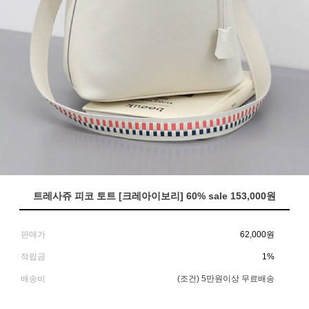
트레사쥬 피코 토트 [크레아이보리] 60% sale 153,000원
판매가
62,000
원
적립금
1%
배송비
(조건)
5만원이상 무료배송