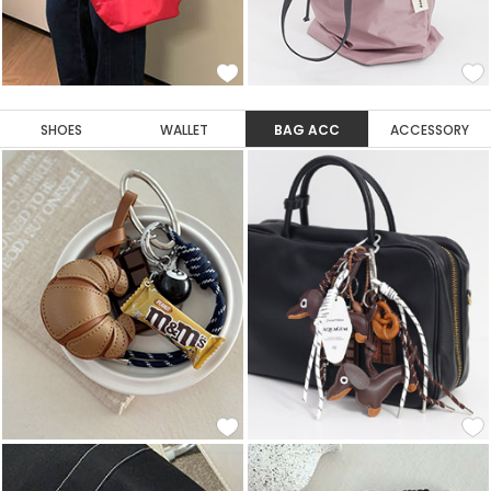
SHOES
WALLET
BAG ACC
ACCESSORY