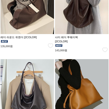
레더 라운드 위켄더 [2COLOR]
사미 레더 투웨이백
[2COLOR]
135,000원
143,000원