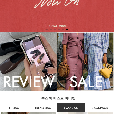
후즈백 베스트 아이템
IT BAG
TREND BAG
ECO BAG
BACKPACK