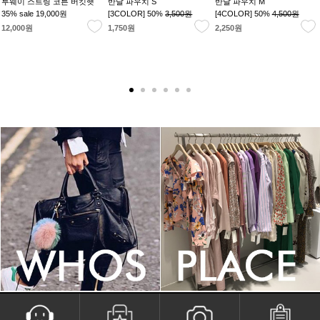
투웨이 스트링 코튼 버킷햇
반달 파우치 S
반달 파우치 M
35% sale
19,000원
[3COLOR] 50%
3,500원
[4COLOR] 50%
4,500원
12,000원
1,750원
2,250원