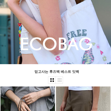
믿고사는 후즈백 베스트 잇백