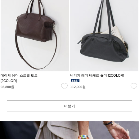
메이저 레더 스트랩 토트
빈티지 레더 바게트 숄더 [2COLOR]
[2COLOR]
93,800원
112,000원
더보기