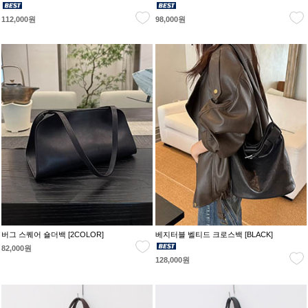
112,000원
98,000원
버그 스퀘어 숄더백 [2COLOR]
베지터블 벨티드 크로스백 [BLACK]
82,000원
128,000원