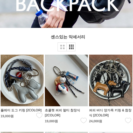
센스있는 악세서리
플레이 도그 키링 [2COLOR]
초콜렛 퍼피 멀티 참장식
퍼피 버디 양가죽 키링 & 참장
[2COLOR]
식 [2COLOR]
19,000원
19,000원
24,000원