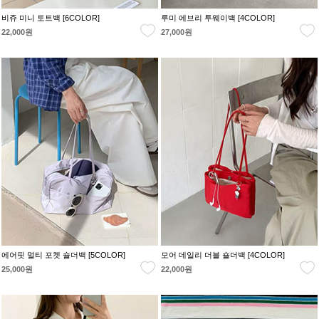
비쥬 미니 토트백 [6COLOR]
루미 에브리 투웨이백 [4COLOR]
22,000원
27,000원
에어핏 멀티 포켓 숄더백 [5COLOR]
모어 데일리 더블 숄더백 [4COLOR]
25,000원
22,000원