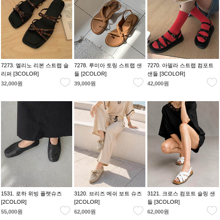
7273. 엘리노 리본 스트랩 슬
7278. 루미아 토링 스트랩 샌
7270. 아델라 스트랩 컴포트
리퍼 [3COLOR]
들 [2COLOR]
샌들 [3COLOR]
32,000원
39,000원
42,000원
1531. 로하 위빙 플랫슈즈
3120. 브리즈 메쉬 보트 슈즈
3121. 크로스 컴포트 슬링 샌
[2COLOR]
[2COLOR]
들 [3COLOR]
55,000원
62,000원
62,000원