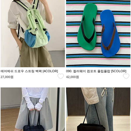
에어메쉬 드로우 스트링 백팩 [4COLOR]
090. 컬러웨이 컴포트 플립플랍 [5COLOR]
27,000원
42,000원