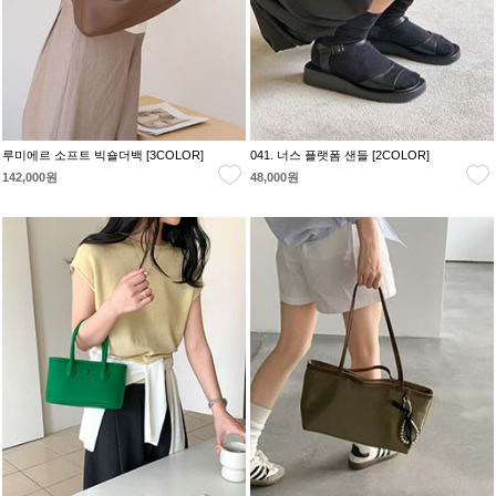
루미에르 소프트 빅숄더백 [3COLOR]
041. 너스 플랫폼 샌들 [2COLOR]
142,000원
48,000원