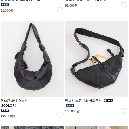
82,000원
92,000원
램스킨 포니 호보백
램스킨 스튜디오 하프문백 [3SIZE]
[2COLOR]
108,000원
105,000원