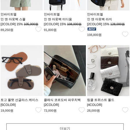
인바이트엘
인바이트엘
인바이트엘
인 앤 아웃백 스몰
인 앤 아웃백 미디움
인 앤 아웃백 라지
[2COLOR] 15%
105,000원
[2COLOR] 15%
108,000원
[2COLOR] 15%
128,000원
89,250원
91,800원
108,800원
토고 플랫 선글라스 케이스
클래식 코르도바 파우치백
링클 트위스트 폴드
[5COLOR]
[2COLOR]
[4COLOR]
19,000원
72,000원
28,000원
더보기