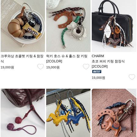
크루와상 초콜렛 키링 & 참장
럭키 호스 슈 & 홀스 참 키링
CHARM
식
[2COLOR]
초코 퍼피 키링 참장식
[2COLOR]
19,000원
19,000원
19,000원