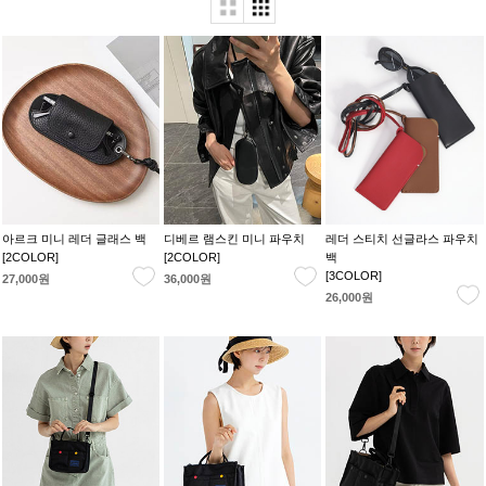
아르크 미니 레더 글래스 백
디베르 램스킨 미니 파우치
레더 스티치 선글라스 파우치
[2COLOR]
[2COLOR]
백
[3COLOR]
27,000원
36,000원
26,000원