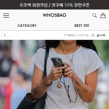
CATEGORY
BEST 100
IT BAG / 가죽가방
숄더백