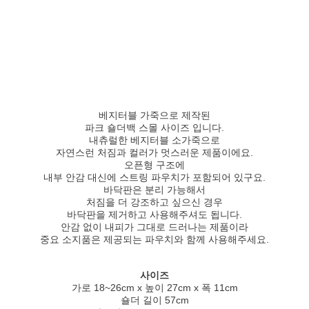
베지터블 가죽으로 제작된
파크 숄더백 스몰 사이즈 입니다.
내츄럴한 베지터블 소가죽으로
자연스런 처짐과 컬러가 멋스러운 제품이에요.
오픈형 구조에
내부 안감 대신에 스트링 파우치가 포함되어 있구요.
바닥판은 분리 가능해서
처짐을 더 강조하고 싶으신 경우
바닥판을 제거하고 사용해주셔도 됩니다.
안감 없이 내피가 그대로 드러나는 제품이라
중요 소지품은 제공되는 파우치와 함께 사용해주세요.
사이즈
가로 18~26cm x 높이 27cm x 폭 11cm
숄더 길이 57cm