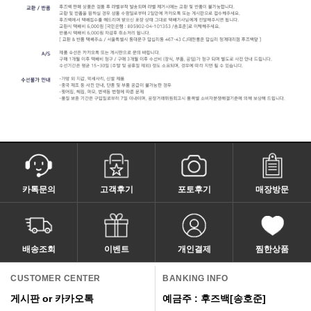
카톡문의
고객후기
포토후기
매장방문
배송조회
이벤트
개인결제
찜한상품
CUSTOMER CENTER
BANKING INFO
게시판 or 카카오톡
예금주 : 후즈백[송호준]