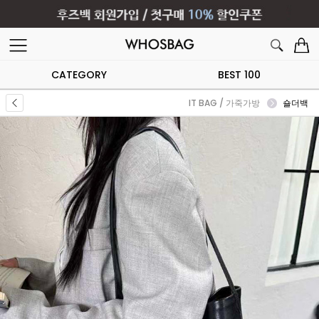
CATEGORY
BEST 100
IT BAG / 가죽가방
숄더백