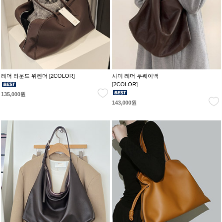
레더 라운드 위켄더 [2COLOR]
사미 레더 투웨이백
[2COLOR]
135,000원
143,000원