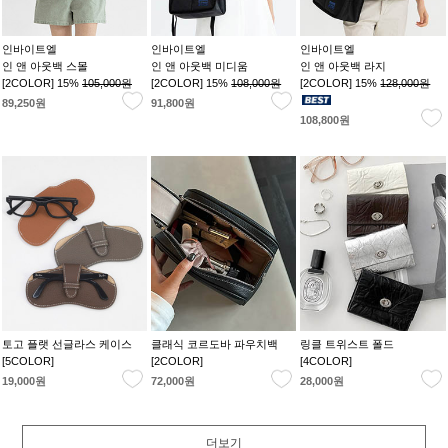
인바이트엘
인바이트엘
인바이트엘
인 앤 아웃백 스몰
인 앤 아웃백 미디움
인 앤 아웃백 라지
[2COLOR] 15%
105,000원
[2COLOR] 15%
108,000원
[2COLOR] 15%
128,000원
89,250원
91,800원
108,800원
토고 플랫 선글라스 케이스
클래식 코르도바 파우치백
링클 트위스트 폴드
[5COLOR]
[2COLOR]
[4COLOR]
19,000원
72,000원
28,000원
더보기