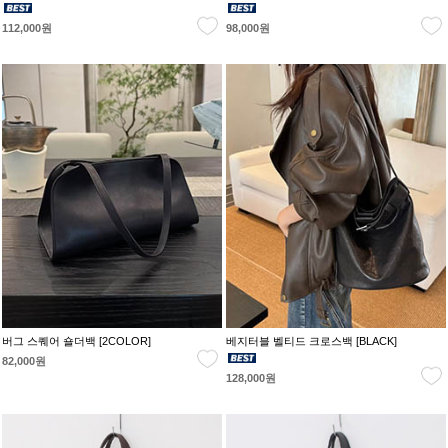
112,000원
98,000원
버그 스퀘어 숄더백 [2COLOR]
베지터블 벨티드 크로스백 [BLACK]
82,000원
128,000원