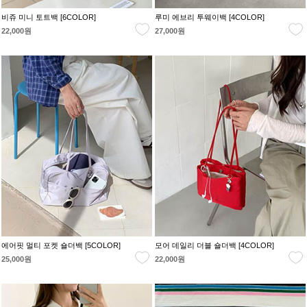
비쥬 미니 토트백 [6COLOR]
루미 에브리 투웨이백 [4COLOR]
22,000원
27,000원
에어핏 멀티 포켓 숄더백 [5COLOR]
모어 데일리 더블 숄더백 [4COLOR]
25,000원
22,000원