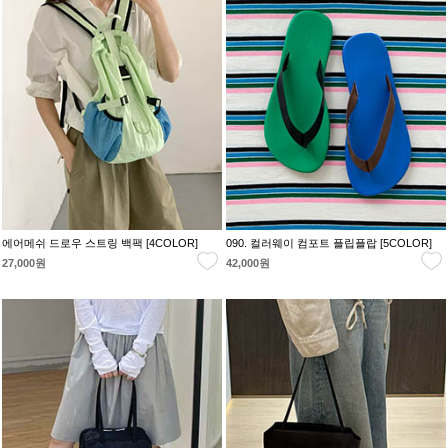
에어메쉬 드로우 스트링 백팩 [4COLOR]
090. 컬러웨이 컴포트 플립플랍 [5COLOR]
27,000원
42,000원