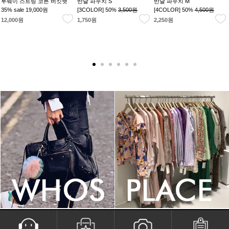
투웨이 스트링 코튼 버킷햇
반달 파우치 S
반달 파우치 M
35% sale
19,000원
[3COLOR] 50%
3,500원
[4COLOR] 50%
4,500원
12,000원
1,750원
2,250원