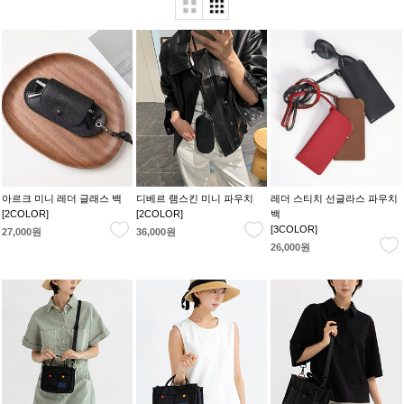
아르크 미니 레더 글래스 백
디베르 램스킨 미니 파우치
레더 스티치 선글라스 파우치
[2COLOR]
[2COLOR]
백
[3COLOR]
27,000원
36,000원
26,000원