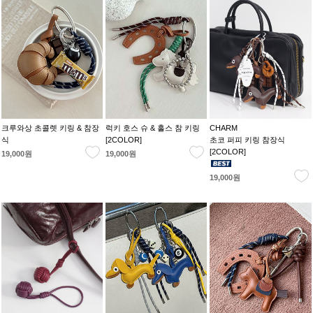
크루와상 초콜렛 키링 & 참장
럭키 호스 슈 & 홀스 참 키링
CHARM
식
[2COLOR]
초코 퍼피 키링 참장식
[2COLOR]
19,000원
19,000원
19,000원