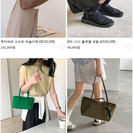
루미에르 소프트 빅숄더백 [3COLOR]
041. 너스 플랫폼 샌들 [2COLOR]
142,000원
48,000원