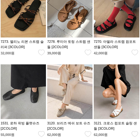
7273. 엘리노 리본 스트랩 슬
7278. 루미아 토링 스트랩 샌
7270. 아델라 스트랩 컴포트
리퍼 [3COLOR]
들 [2COLOR]
샌들 [3COLOR]
32,000원
39,000원
42,000원
1531. 로하 위빙 플랫슈즈
3120. 브리즈 메쉬 보트 슈즈
3121. 크로스 컴포트 슬링 샌
[2COLOR]
[2COLOR]
들 [3COLOR]
55,000원
62,000원
62,000원