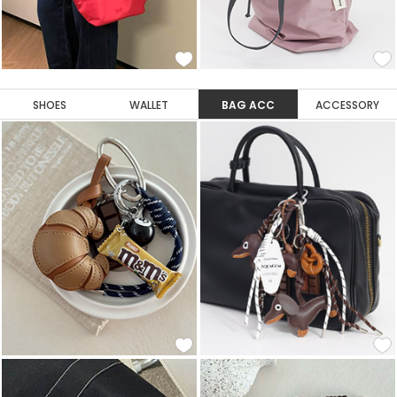
SHOES
WALLET
BAG ACC
ACCESSORY