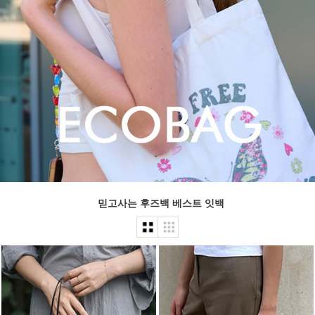
믿고사는 후즈백 베스트 잇백