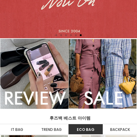
후즈백 베스트 아이템
IT BAG
TREND BAG
ECO BAG
BACKPACK