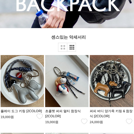
센스있는 악세서리
플레이 도그 키링 [2COLOR]
초콜렛 퍼피 멀티 참장식
퍼피 버디 양가죽 키링 & 참장
[2COLOR]
식 [2COLOR]
19,000원
19,000원
24,000원