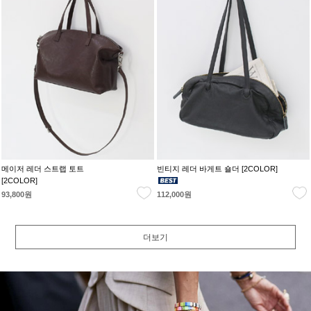
메이저 레더 스트랩 토트
빈티지 레더 바게트 숄더 [2COLOR]
[2COLOR]
93,800원
112,000원
더보기