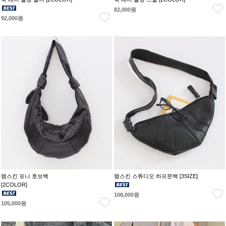
82,000원
92,000원
램스킨 포니 호보백
램스킨 스튜디오 하프문백 [3SIZE]
[2COLOR]
108,000원
105,000원