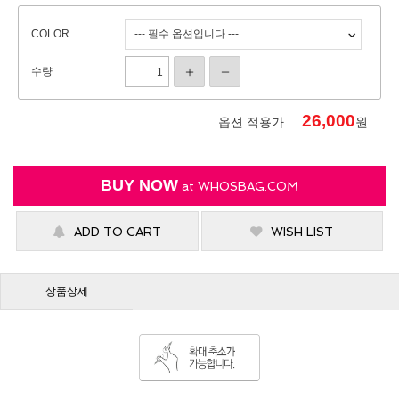
COLOR
수량
26,000
옵션 적용가
원
BUY NOW
at
WHOSBAG.COM
ADD TO CART
WISH LIST
상품상세