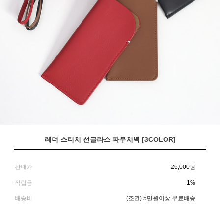
레더 스티치 선글라스 파우치백 [3COLOR]
판매가
26,000
원
적립금
1%
배송비
(조건)
5만원이상 무료배송