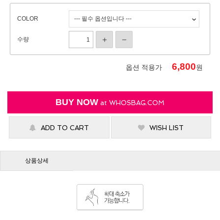
COLOR
수량
6,800
옵션 적용가
원
BUY NOW
at
WHOSBAG.COM
ADD TO CART
WISH LIST
상품상세