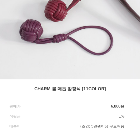
CHARM 볼 매듭 참장식 [11COLOR]
판매가
6,800
원
적립금
1%
배송비
(조건)
5만원이상 무료배송