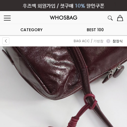
CATEGORY
BEST 100
BAG ACC / 가방참
참장식