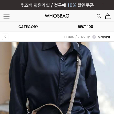
CATEGORY
BEST 100
IT BAG / 가죽가방
투웨이백