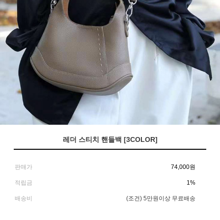
레더 스티치 핸들백 [3COLOR]
판매가
74,000
원
적립금
1%
배송비
(조건)
5만원이상 무료배송