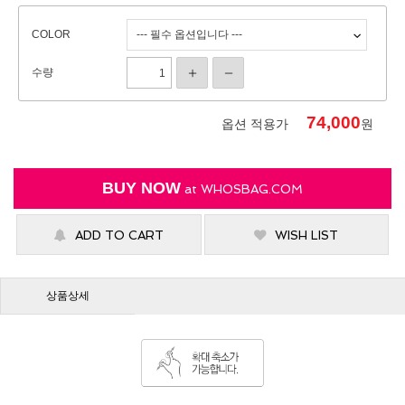
COLOR
수량
74,000
옵션 적용가
원
BUY NOW
at
WHOSBAG.COM
ADD TO CART
WISH LIST
상품상세