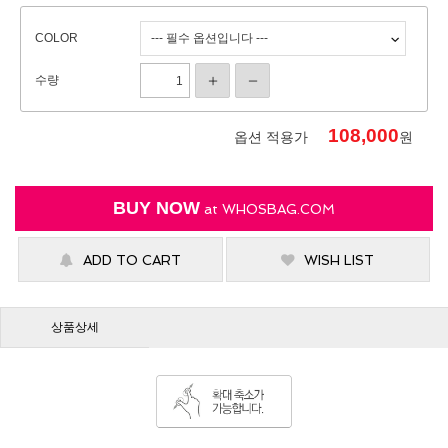
COLOR
수량
108,000
옵션 적용가
원
BUY NOW
at
WHOSBAG.COM
ADD TO CART
WISH LIST
상품상세