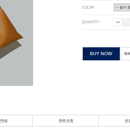
COLOR
QUANTITY