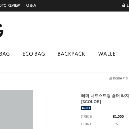
>
home
I
레더 너트스트링 숄더 라지
[3COLOR]
PRICE
81,000
POINT
1%