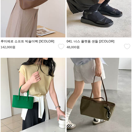
루미에르 소프트 빅숄더백 [3COLOR]
041. 너스 플랫폼 샌들 [2COLOR]
142,000원
48,000원