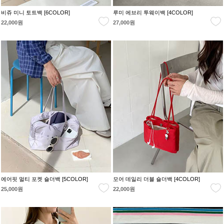
비쥬 미니 토트백 [6COLOR]
루미 에브리 투웨이백 [4COLOR]
22,000원
27,000원
에어핏 멀티 포켓 숄더백 [5COLOR]
모어 데일리 더블 숄더백 [4COLOR]
25,000원
22,000원