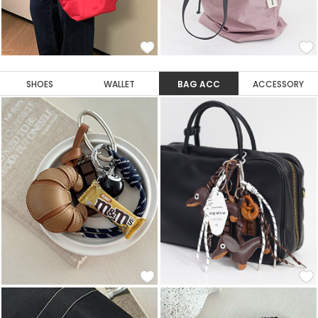
SHOES
WALLET
BAG ACC
ACCESSORY