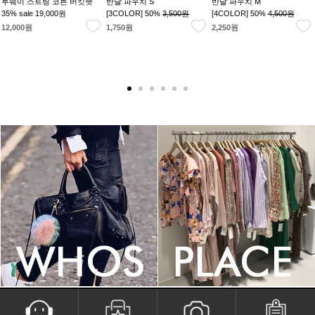
투웨이 스트링 코튼 버킷햇
반달 파우치 S
반달 파우치 M
35% sale
19,000원
[3COLOR] 50%
3,500원
[4COLOR] 50%
4,500원
12,000원
1,750원
2,250원