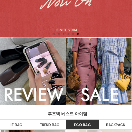
후즈백 베스트 아이템
IT BAG
TREND BAG
ECO BAG
BACKPACK