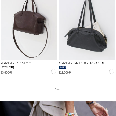
메이저 레더 스트랩 토트
빈티지 레더 바게트 숄더 [2COLOR]
[2COLOR]
93,800원
112,000원
더보기