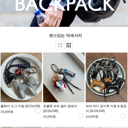
센스있는 악세서리
플레이 도그 키링 [2COLOR]
초콜렛 퍼피 멀티 참장식
퍼피 버디 양가죽 키링 & 참장
[2COLOR]
식 [2COLOR]
19,000원
19,000원
24,000원