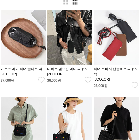
아르크 미니 레더 글래스 백
디베르 램스킨 미니 파우치
레더 스티치 선글라스 파우치
[2COLOR]
[2COLOR]
백
[3COLOR]
27,000원
36,000원
26,000원