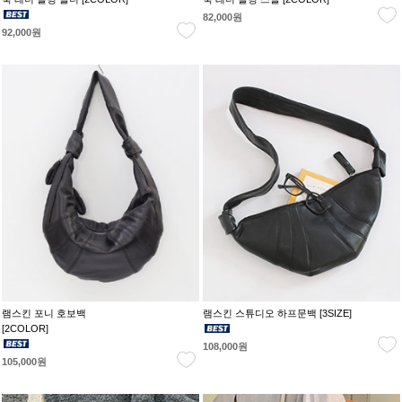
82,000원
92,000원
램스킨 포니 호보백
램스킨 스튜디오 하프문백 [3SIZE]
[2COLOR]
108,000원
105,000원