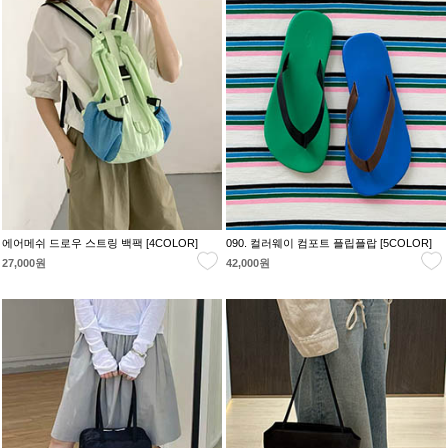
에어메쉬 드로우 스트링 백팩 [4COLOR]
090. 컬러웨이 컴포트 플립플랍 [5COLOR]
27,000원
42,000원