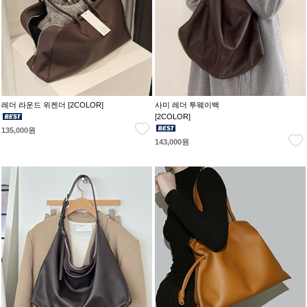
레더 라운드 위켄더 [2COLOR]
사미 레더 투웨이백
[2COLOR]
135,000원
143,000원