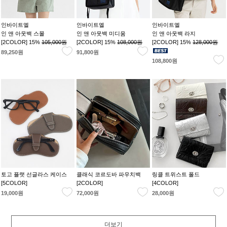
인바이트엘
인바이트엘
인바이트엘
인 앤 아웃백 스몰
인 앤 아웃백 미디움
인 앤 아웃백 라지
[2COLOR] 15%
105,000원
[2COLOR] 15%
108,000원
[2COLOR] 15%
128,000원
89,250원
91,800원
108,800원
토고 플랫 선글라스 케이스
클래식 코르도바 파우치백
링클 트위스트 폴드
[5COLOR]
[2COLOR]
[4COLOR]
19,000원
72,000원
28,000원
더보기