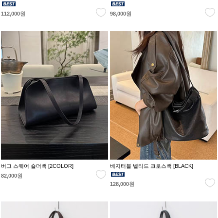
112,000원
98,000원
버그 스퀘어 숄더백 [2COLOR]
베지터블 벨티드 크로스백 [BLACK]
82,000원
128,000원