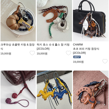
크루와상 초콜렛 키링 & 참장
럭키 호스 슈 & 홀스 참 키링
CHARM
식
[2COLOR]
초코 퍼피 키링 참장식
[2COLOR]
19,000원
19,000원
19,000원