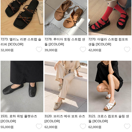
7273. 엘리노 리본 스트랩 슬
7278. 루미아 토링 스트랩 샌
7270. 아델라 스트랩 컴포트
리퍼 [3COLOR]
들 [2COLOR]
샌들 [3COLOR]
32,000원
39,000원
42,000원
1531. 로하 위빙 플랫슈즈
3120. 브리즈 메쉬 보트 슈즈
3121. 크로스 컴포트 슬링 샌
[2COLOR]
[2COLOR]
들 [3COLOR]
55,000원
62,000원
62,000원