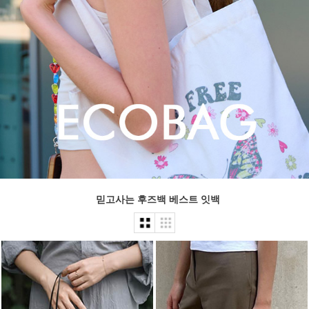
믿고사는 후즈백 베스트 잇백