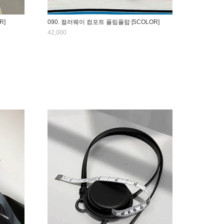
R]
090. 컬러웨이 컴포트 플립플랍 [5COLOR]
42,000