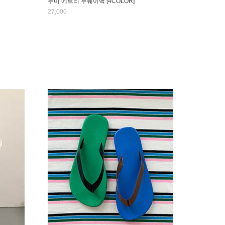
루미 에브리 투웨이백 [4COLOR]
27,000