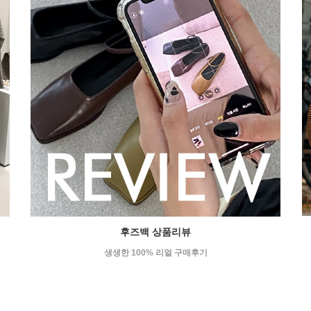
후즈백 상품리뷰
생생한 100% 리얼 구매후기