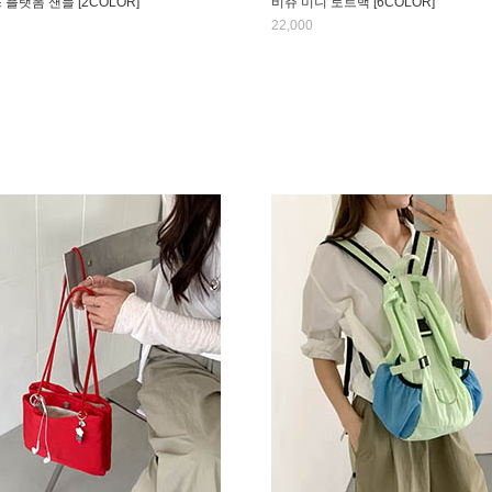
스 플랫폼 샌들 [2COLOR]
비쥬 미니 토트백 [6COLOR]
22,000