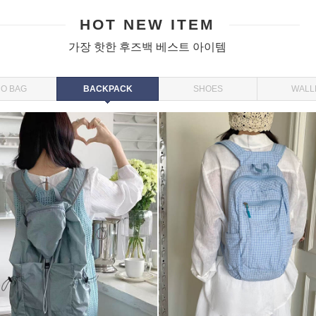
HOT NEW ITEM
가장 핫한 후즈백 베스트 아이템
O BAG
BACKPACK
SHOES
WALL