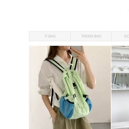
IT BAG
TREND BAG
EC