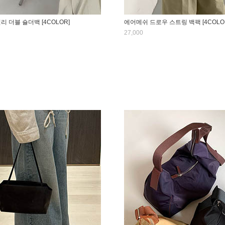
리 더블 숄더백 [4COLOR]
에어메쉬 드로우 스트링 백팩 [4COLO
27,000