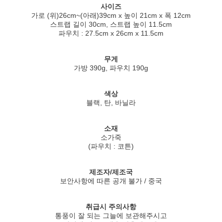
사이즈
가로 (위)26cm~(아래)39cm x 높이 21cm x 폭 12cm
스트랩 길이 30cm, 스트랩 높이 11.5cm
파우치 : 27.5cm x 26cm x 11.5cm
무게
가방 390g, 파우치 190g
색상
블랙, 탄, 바닐라
소재
소가죽
(파우치 : 코튼)
제조자/제조국
보안사항에 따른 공개 불가 / 중국
취급시 주의사항
통풍이 잘 되는 그늘에 보관해주시고