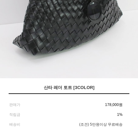
산타 레더 토트 [3COLOR]
판매가
178,000
원
적립금
1%
배송비
(조건)
5만원이상 무료배송