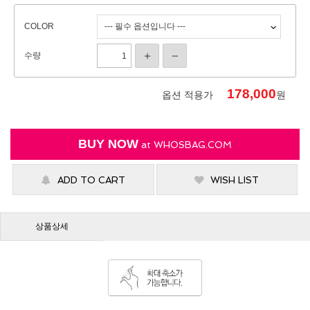
COLOR
수량
178,000
옵션 적용가
원
BUY NOW
at
WHOSBAG.COM
ADD TO CART
WISH LIST
상품상세