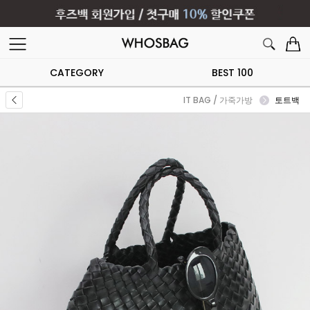
CATEGORY
BEST 100
IT BAG / 가죽가방
토트백