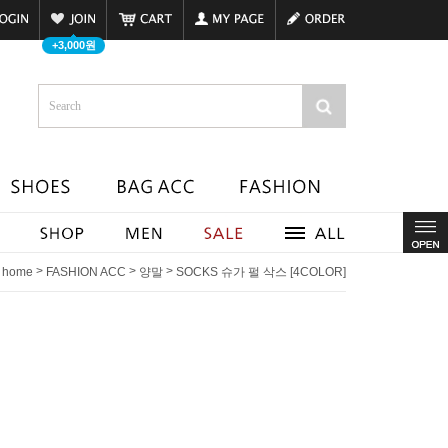
+3,000원
>
>
>
home
FASHION ACC
양말
SOCKS 슈가 펄 삭스 [4COLOR]