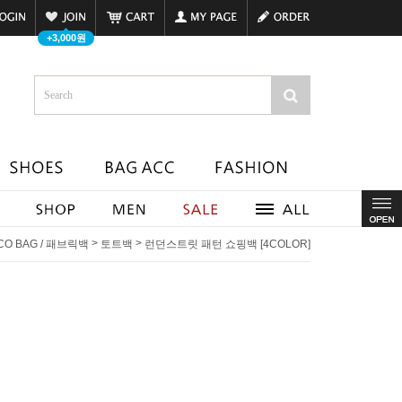
+3,000원
>
>
CO BAG / 패브릭백
토트백
런던스트릿 패턴 쇼핑백 [4COLOR]