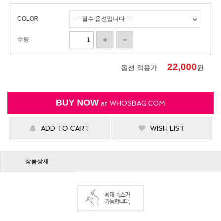
COLOR
수량
22,000
옵션 적용가
원
BUY NOW
at
WHOSBAG.COM
ADD TO CART
WISH LIST
상품상세