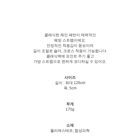
클래식한 체인 패턴이 매력적인
웨빙 스트랩이에요.
안정적인 착용감이 돋보이며
길이 조절로 숄더, 크로스 착용이 가능합니다.
클래식백에 포인트 주기 좋고
가방 스트랩으로 편하게 코디하실 수 있어요.
사이즈
길이 : 최대 126cm
폭: 5cm
무게
170g
소재
폴리에스테르, 합성피혁