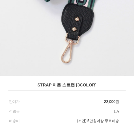
STRAP 마몬 스트랩 [3COLOR]
판매가
22,000
원
적립금
1%
배송비
(조건)
5만원이상 무료배송