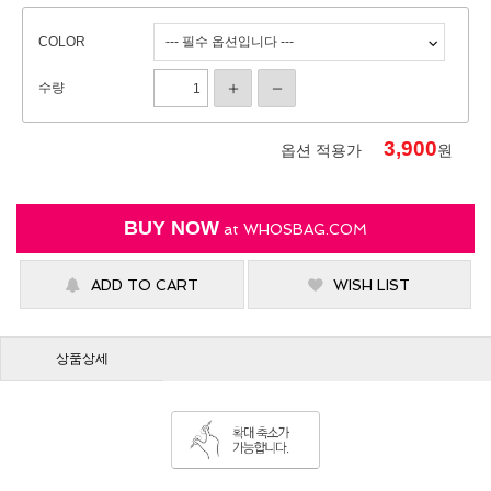
COLOR
수량
3,900
옵션 적용가
원
BUY NOW
at
WHOSBAG.COM
ADD TO CART
WISH LIST
상품상세