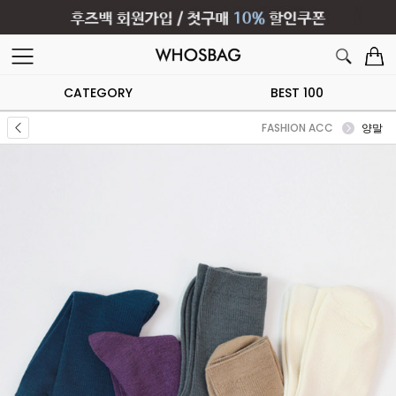
CATEGORY
BEST 100
FASHION ACC
양말