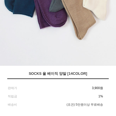
SOCKS 울 베이직 양말 [14COLOR]
판매가
3,900
원
적립금
1%
배송비
(조건)
5만원이상 무료배송