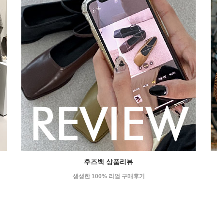
후즈백 상품리뷰
생생한 100% 리얼 구매후기