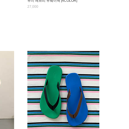
루미 에브리 투웨이백 [4COLOR]
27,000