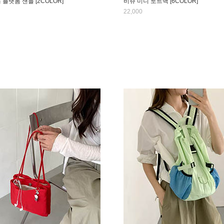
스 플랫폼 샌들 [2COLOR]
비쥬 미니 토트백 [6COLOR]
22,000