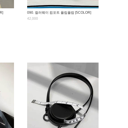
R]
090. 컬러웨이 컴포트 플립플랍 [5COLOR]
42,000