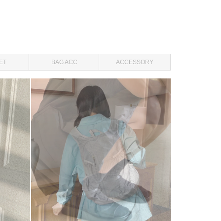
ET
BAG ACC
ACCESSORY