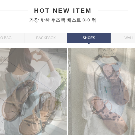
HOT NEW ITEM
가장 핫한 후즈백 베스트 아이템
O BAG
BACKPACK
SHOES
WALL