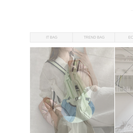
IT BAG
TREND BAG
EC