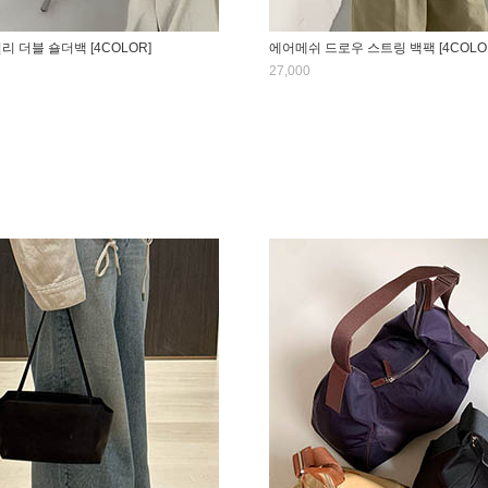
리 더블 숄더백 [4COLOR]
에어메쉬 드로우 스트링 백팩 [4COLO
27,000