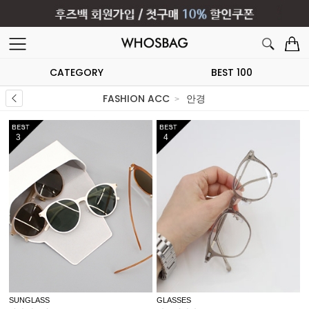
CATEGORY
BEST 100
FASHION ACC
안경
3
4
SUNGLASS
GLASSES