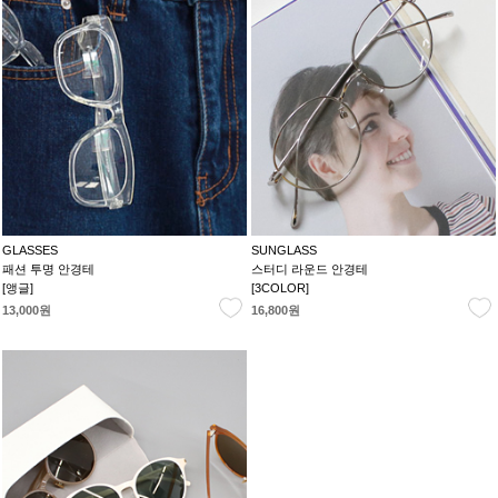
GLASSES
SUNGLASS
패션 투명 안경테
스터디 라운드 안경테
[앵글]
[3COLOR]
13,000원
16,800원