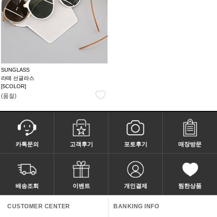
SUNGLASS
라떼 선글라스
[5COLOR]
(품절)
카톡문의
고객후기
포토후기
매장방문
배송조회
이벤트
개인결제
찜한상품
CUSTOMER CENTER
BANKING INFO