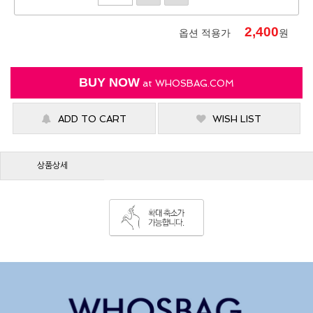
2,400
옵션 적용가
원
BUY NOW
at
WHOSBAG.COM
ADD TO CART
WISH LIST
상품상세