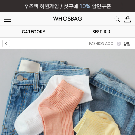
CATEGORY
BEST 100
FASHION ACC
양말