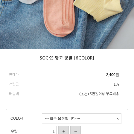
SOCKS 망고 양말 [6COLOR]
2,400
원
판매가
1%
적립금
(조건)
배송비
5만원이상 무료배송
COLOR
수량