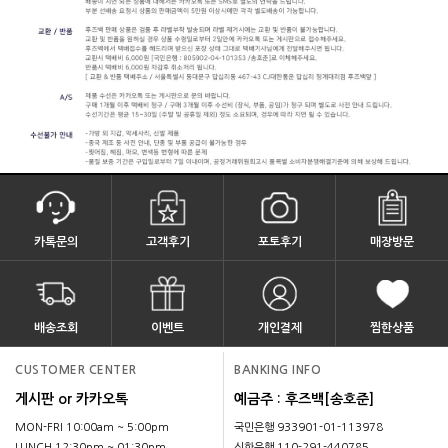
카톡문의
고객후기
포토후기
매장방문
배송조회
이벤트
개인결제
찜한상품
CUSTOMER CENTER
BANKING INFO
게시판 or 카카오톡
예금주 : 후즈백[송호준]
MON-FRI 10:00am ~ 5:00pm
국민은행 933901-01-113978
LUNCH 12:30pm ~ 01:30pm
신한은행 110-291-440785