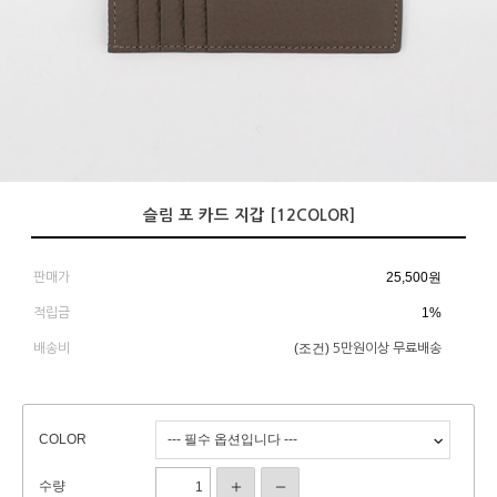
슬림 포 카드 지갑 [12COLOR]
25,500
원
판매가
1%
적립금
(조건)
배송비
5만원이상 무료배송
COLOR
수량