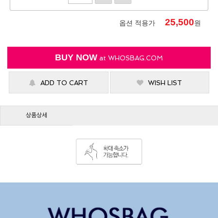
25,500
옵션 적용가
원
BUY NOW
at
WHOSBAG.COM
ADD TO CART
WISH LIST
상품상세