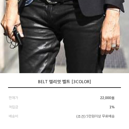
BELT 엘리엇 벨트 [3COLOR]
22,000
원
판매가
1%
적립금
(조건)
배송비
5만원이상 무료배송