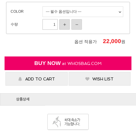
COLOR
수량
22,000
옵션 적용가
원
BUY NOW
at
WHOSBAG.COM
ADD TO CART
WISH LIST
상품상세