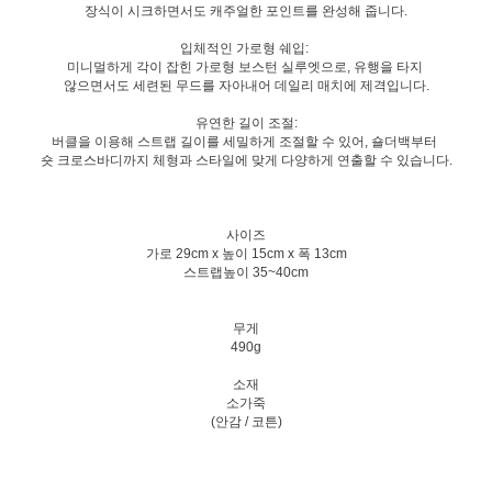
장식이 시크하면서도 캐주얼한 포인트를 완성해 줍니다.
입체적인 가로형 쉐입:
미니멀하게 각이 잡힌 가로형 보스턴 실루엣으로, 유행을 타지
않으면서도 세련된 무드를 자아내어 데일리 매치에 제격입니다.
유연한 길이 조절:
버클을 이용해 스트랩 길이를 세밀하게 조절할 수 있어, 숄더백부터
숏 크로스바디까지 체형과 스타일에 맞게 다양하게 연출할 수 있습니다.
사이즈
가로 29cm x 높이 15cm x 폭 13cm
스트랩높이 35~40cm
무게
490g
소재
소가죽
(안감 / 코튼)