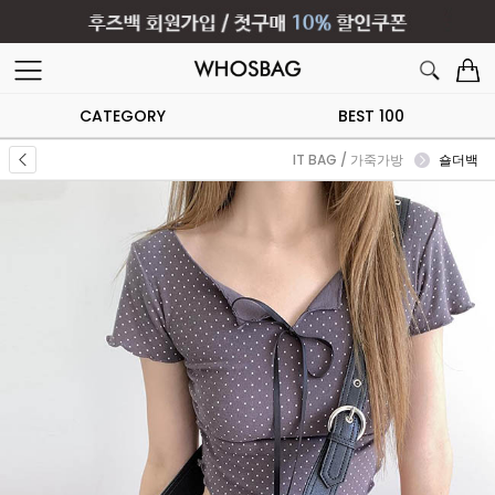
CATEGORY
BEST 100
IT BAG / 가죽가방
숄더백