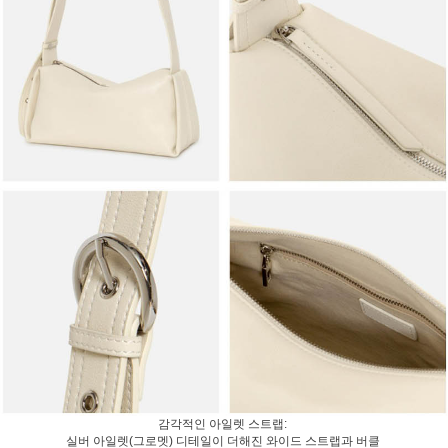
감각적인 아일렛 스트랩:
실버 아일렛(그로멧) 디테일이 더해진 와이드 스트랩과 버클