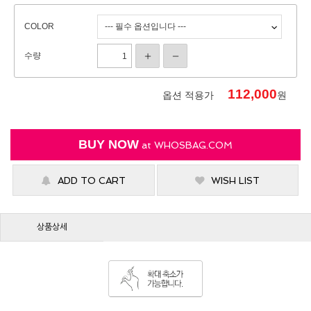
COLOR
수량
112,000
옵션 적용가
원
BUY NOW
at
WHOSBAG.COM
ADD TO CART
WISH LIST
상품상세