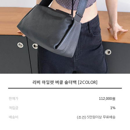
리비 아일렛 버클 숄더백 [2COLOR]
112,000
원
판매가
1%
적립금
(조건)
배송비
5만원이상 무료배송