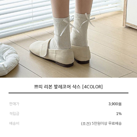
쁘띠 리본 발레코어 삭스 [4COLOR]
3,900
원
판매가
1%
적립금
(조건)
배송비
5만원이상 무료배송