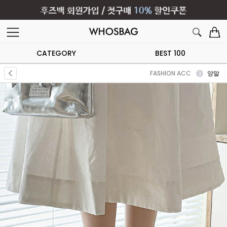
CATEGORY
BEST 100
FASHION ACC
양말