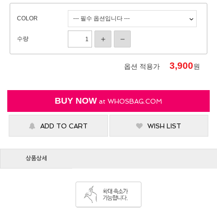
COLOR
수량
3,900
옵션 적용가
원
BUY NOW
at
WHOSBAG.COM
ADD TO CART
WISH LIST
상품상세