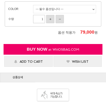
COLOR
수량
79,000
옵션 적용가
원
BUY NOW
at
WHOSBAG.COM
ADD TO CART
WISH LIST
상품상세