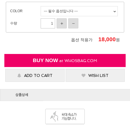
COLOR
수량
18,000
옵션 적용가
원
BUY NOW
at
WHOSBAG.COM
ADD TO CART
WISH LIST
상품상세