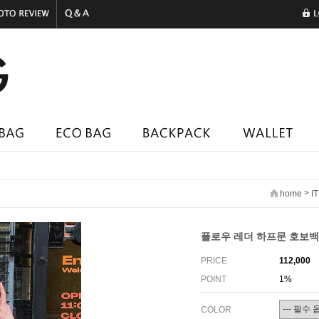
>
home
I
플로우 레더 하프문 호보백 
PRICE
112,000
POINT
1%
COLOR