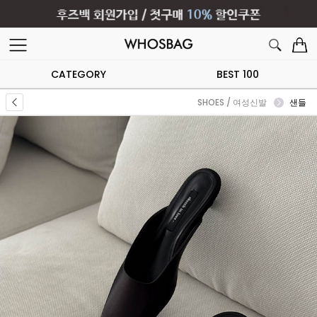
CATEGORY
BEST 100
SHOES / 여성신발
샌들