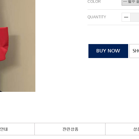
COLOR
QUANTITY