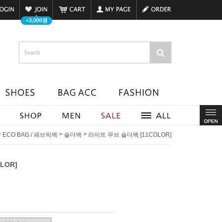
+3,000원
>
>
>
ECO BAG / 패브릭백
숄더백
라이트 무브 숄더백 [11COLOR]
LOR]