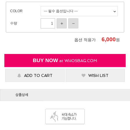
COLOR
수량
6,000
옵션 적용가
원
BUY NOW
at
WHOSBAG.COM
ADD TO CART
WISH LIST
상품상세