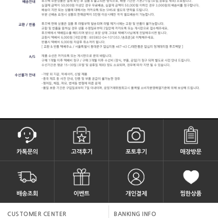
카톡문의
고객후기
포토후기
매장방문
배송조회
이벤트
개인결제
찜한상품
CUSTOMER CENTER
BANKING INFO