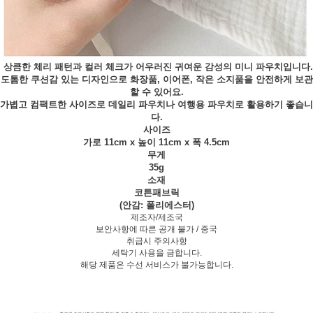
상큼한 체리 패턴과 컬러 체크가 어우러진 귀여운 감성의 미니 파우치입니다.
도톰한 쿠션감 있는 디자인으로 화장품, 이어폰, 작은 소지품을 안전하게 보관
할 수 있어요.
가볍고 컴팩트한 사이즈로 데일리 파우치나 여행용 파우치로 활용하기 좋습니
다.
사이즈
가로 11cm x 높이 11cm x 폭 4.5cm
무게
35g
소재
코튼패브릭
(안감: 폴리에스터)
제조자/제조국
보안사항에 따른 공개 불가 / 중국
취급시 주의사항
세탁기 사용을 금합니다.
해당 제품은 수선 서비스가 불가능합니다.