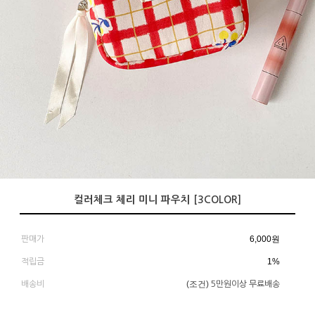
컬러체크 체리 미니 파우치 [3COLOR]
6,000
원
판매가
1%
적립금
(조건)
배송비
5만원이상 무료배송