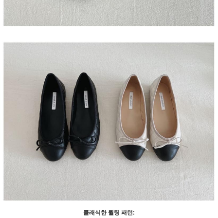
클래식한 퀼팅 패턴: