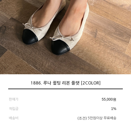
1886. 루나 퀼팅 리본 플랫 [2COLOR]
55,000
원
판매가
1%
적립금
(조건)
배송비
5만원이상 무료배송