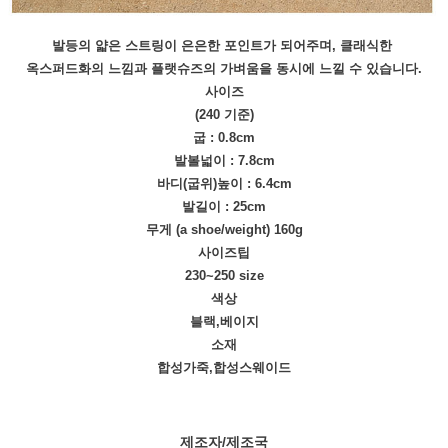
발등의 얇은 스트링이 은은한 포인트가 되어주며, 클래식한
옥스퍼드화의 느낌과 플랫슈즈의 가벼움을 동시에 느낄 수 있습니다.
사이즈
(240 기준)
굽 : 0.8cm
발볼넓이 : 7.8cm
바디(굽위)높이 : 6.4cm
발길이 : 25cm
무게 (a shoe/weight) 160g
사이즈팁
230~250 size
색상
블랙,베이지
소재
합성가죽,합성스웨이드
제조자/제조국