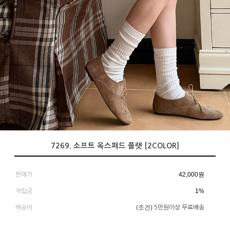
7269. 소프트 옥스퍼드 플랫 [2COLOR]
42,000
원
판매가
1%
적립금
(조건)
배송비
5만원이상 무료배송