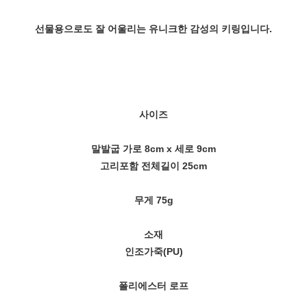
선물용으로도 잘 어울리는 유니크한 감성의 키링입니다.
사이즈
말발굽 가로 8cm x 세로 9cm
고리포함 전체길이 25cm
무게 75g
소재
인조가죽(PU)
폴리에스터 로프