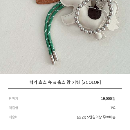
럭키 호스 슈 & 홀스 참 키링 [2COLOR]
19,000
원
판매가
1%
적립금
(조건)
배송비
5만원이상 무료배송