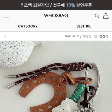
CATEGORY
BEST 100
BAG ACC / 가방참
참장식