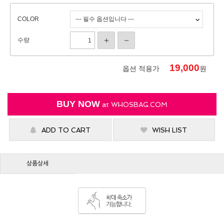
COLOR
수량
19,000
옵션 적용가
원
BUY NOW
at
WHOSBAG.COM
ADD TO CART
WISH LIST
상품상세