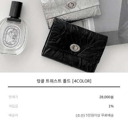
링클 트위스트 폴드 [4COLOR]
28,000
원
판매가
1%
적립금
(조건)
배송비
5만원이상 무료배송