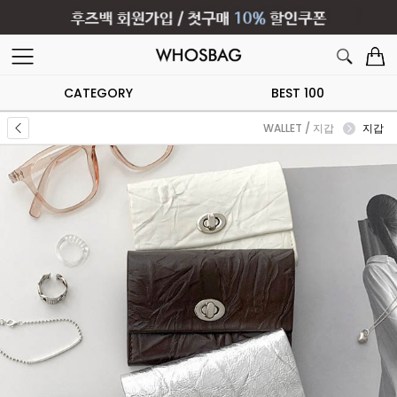
CATEGORY
BEST 100
WALLET / 지갑
지갑