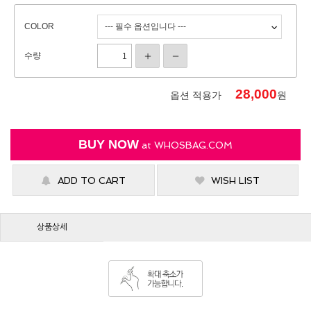
COLOR
수량
28,000
옵션 적용가
원
BUY NOW
at
WHOSBAG.COM
ADD TO CART
WISH LIST
상품상세