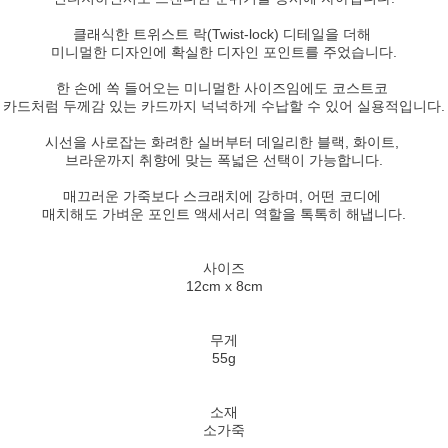
클래식한 트위스트 락(Twist-lock) 디테일을 더해
미니멀한 디자인에 확실한 디자인 포인트를 주었습니다.
한 손에 쏙 들어오는 미니멀한 사이즈임에도 코스트코
카드처럼 두께감 있는 카드까지 넉넉하게 수납할 수 있어 실용적입니다.
시선을 사로잡는 화려한 실버부터 데일리한 블랙, 화이트,
브라운까지 취향에 맞는 폭넓은 선택이 가능합니다.
매끄러운 가죽보다 스크래치에 강하며, 어떤 코디에
매치해도 가벼운 포인트 액세서리 역할을 톡톡히 해냅니다.
사이즈
12cm x 8cm
무게
55g
소재
소가죽