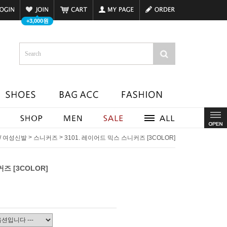
+3,000원
>
>
 / 여성신발
스니커즈
3101. 레이어드 믹스 스니커즈 [3COLOR]
즈 [3COLOR]