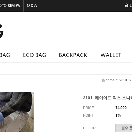
>
home
SHOES
3101. 레이어드 믹스 스니커
PRICE
74,000
POINT
1%
COLOR