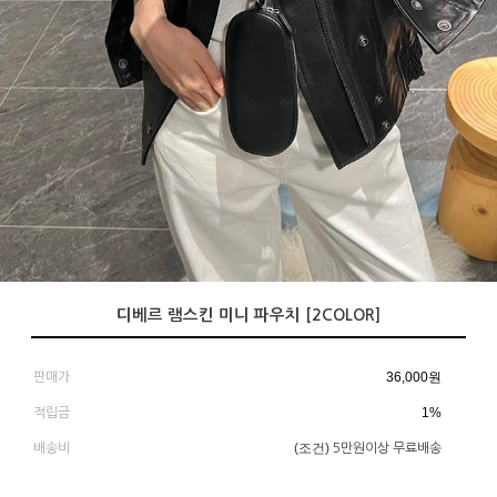
디베르 램스킨 미니 파우치 [2COLOR]
36,000
원
판매가
1%
적립금
(조건)
배송비
5만원이상 무료배송