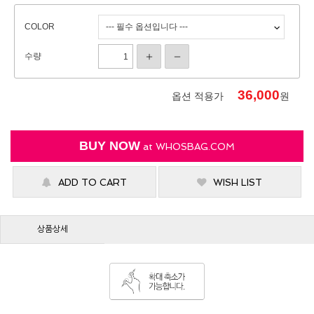
COLOR
수량
36,000
옵션 적용가
원
BUY NOW
at
WHOSBAG.COM
ADD TO CART
WISH LIST
상품상세