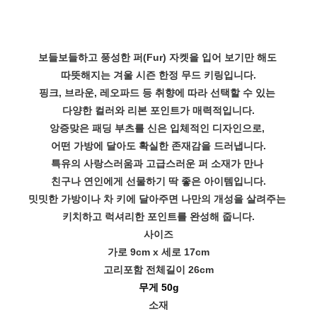
보들보들하고 풍성한 퍼(Fur) 자켓을 입어 보기만 해도
따뜻해지는 겨울 시즌 한정 무드 키링입니다.
핑크, 브라운, 레오파드 등 취향에 따라 선택할 수 있는
다양한 컬러와 리본 포인트가 매력적입니다.
앙증맞은 패딩 부츠를 신은 입체적인 디자인으로,
어떤 가방에 달아도 확실한 존재감을 드러냅니다.
특유의 사랑스러움과 고급스러운 퍼 소재가 만나
친구나 연인에게 선물하기 딱 좋은 아이템입니다.
밋밋한 가방이나 차 키에 달아주면 나만의 개성을 살려주는
키치하고 럭셔리한 포인트를 완성해 줍니다.
사이즈
가로 9cm x 세로 17cm
고리포함 전체길이 26cm
무게 50g
소재