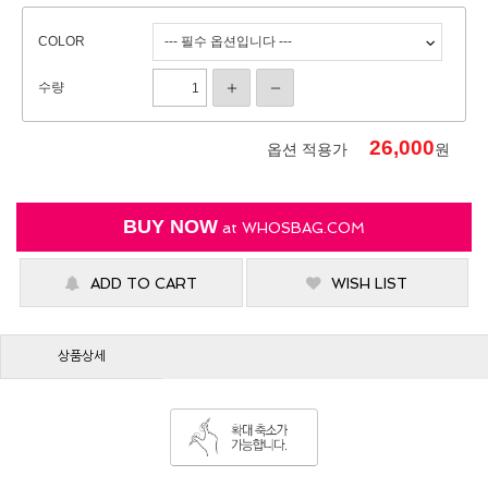
COLOR
수량
26,000
옵션 적용가
원
BUY NOW
at
WHOSBAG.COM
ADD TO CART
WISH LIST
상품상세