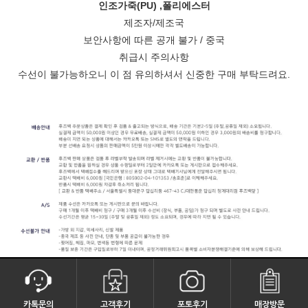
인조가죽(PU) ,폴리에스터
제조자/제조국
보안사항에 따른 공개 불가 / 중국
취급시 주의사항
수선이 불가능하오니
이 점 유의하셔서 신중한 구매 부탁드려요.
카톡문의
고객후기
포토후기
매장방문