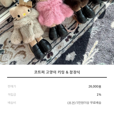
코트퍼 고양이 키링 & 참장식
26,000
원
판매가
1%
적립금
(조건)
배송비
5만원이상 무료배송