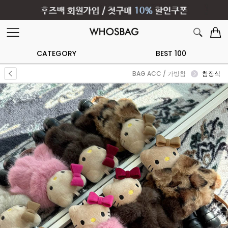
CATEGORY
BEST 100
BAG ACC / 가방참
참장식