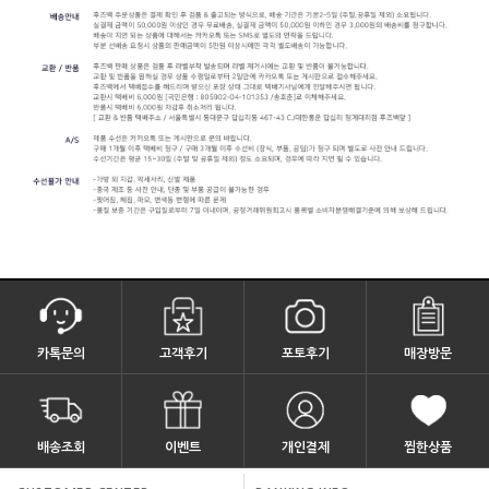
카톡문의
고객후기
포토후기
매장방문
배송조회
이벤트
개인결제
찜한상품