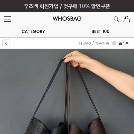
CATEGORY
BEST 100
IT BAG / 가죽가방
숄더백