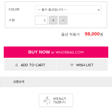
COLOR
수량
98,000
옵션 적용가
원
BUY NOW
at
WHOSBAG.COM
ADD TO CART
WISH LIST
상품상세