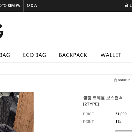
>
home
퀼팅 트레블 보스턴백
[2TYPE]
PRICE
51,000
POINT
1%