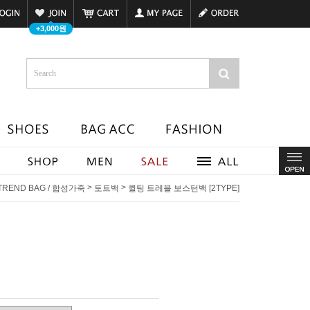
+3,000원
>
>
TREND BAG / 합성가죽
토트백
퀼팅 트레블 보스턴백 [2TYPE]