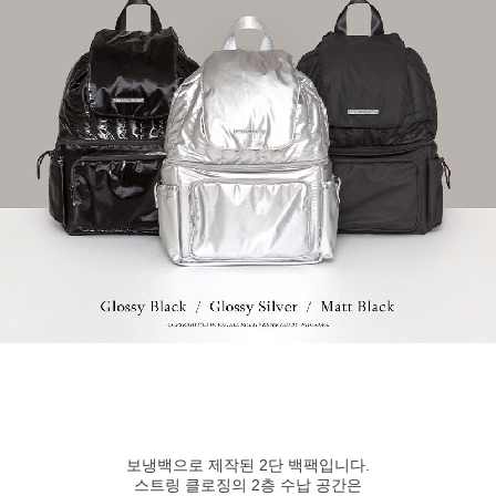
보냉백으로 제작된 2단 백팩입니다.
스트링 클로징의 2층 수납 공간은