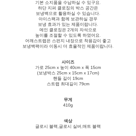
기본 소지품을 수납하실 수 있구요.
하단 지퍼 클로징의 박스 공간은
보냉백으로 활용하실 수 있습니다.
아이스팩과 함께 보관하실 경우
보냉 효과가 있는 제품이랍니다.
메인 클로징은 2개의 자석으로
높이를 조절할 수 있도록 하였어요.
어깨스트랩은 스펀지 내장으로 착용감이 좋고
보냉백팩이라 이동시 더 효율적인 제품이랍니다.
사이즈
가로 25cm x 높이 40cm x 폭 15cm
(보냉박스 25cm x 15cm x 17cm)
핸들 길이 19cm
스트랩 최대길이 79cm
무게
410g
색상
글로시 블랙,글로시 실버,매트 블랙