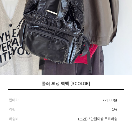
쿨러 보냉 백팩 [3COLOR]
72,000
원
판매가
1%
적립금
(조건)
배송비
5만원이상 무료배송