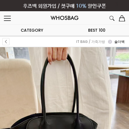
CATEGORY
BEST 100
IT BAG / 가죽가방
숄더백