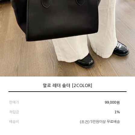
말로 레더 숄더 [2COLOR]
99,000
원
판매가
1%
적립금
(조건)
배송비
5만원이상 무료배송