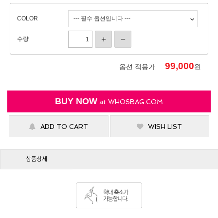
COLOR
수량
99,000
옵션 적용가
원
BUY NOW
at
WHOSBAG.COM
ADD TO CART
WISH LIST
상품상세