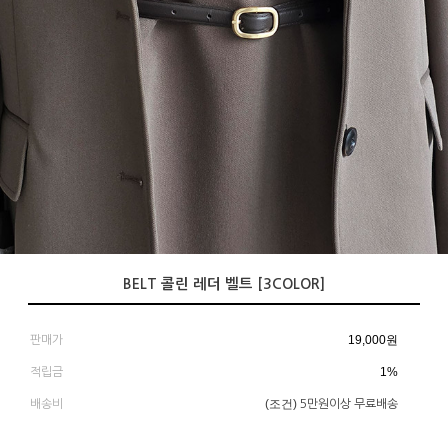
BELT 콜린 레더 벨트 [3COLOR]
19,000
원
판매가
1%
적립금
(조건)
배송비
5만원이상 무료배송