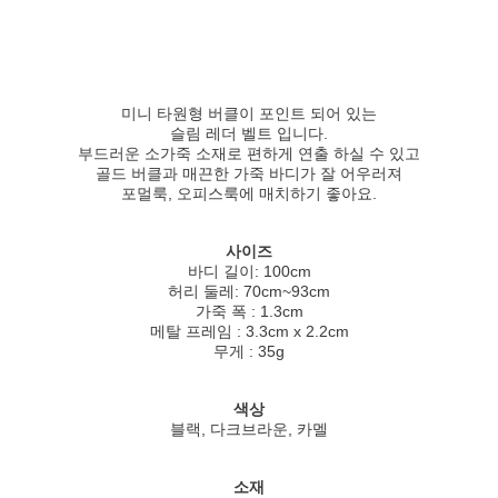
미니 타원형 버클이 포인트 되어 있는
슬림 레더 벨트 입니다.
부드러운 소가죽 소재로 편하게 연출 하실 수 있고
골드 버클과 매끈한 가죽 바디가 잘 어우러져
포멀룩, 오피스룩에 매치하기 좋아요.
사이즈
바디 길이: 100cm
허리 둘레: 70cm~93cm
가죽 폭 : 1.3cm
메탈 프레임 : 3.3cm x 2.2cm
무게 : 35g
색상
블랙, 다크브라운, 카멜
소재