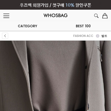
CATEGORY
BEST 100
FASHION ACC
벨트