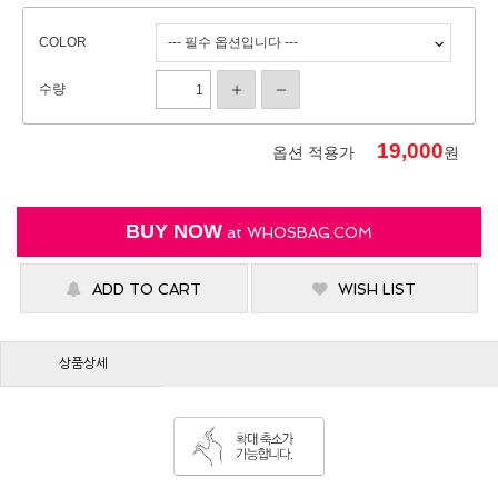
COLOR
수량
19,000
옵션 적용가
원
BUY NOW
at
WHOSBAG.COM
ADD TO CART
WISH LIST
상품상세