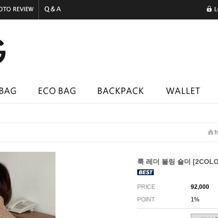
h
룩 레더 볼링 숄더 [2COLO
PRICE
92,000
POINT
1%