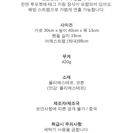
전면 투포켓에 태그 키링 장식이 포함되어 있어요.
웨빙 스트랩으로 가볍게 연출 가능합니다.
사이즈
가로 30cm x 높이 40cm x 폭 13cm
핸들 길이 19cm
어깨스트랩 (최대)98cm
무게
420g
소재
폴리에스테르, 코튼
(안감: 폴리에스테르)
제조자/제조국
보안사항에 따른 공개 불가 / 중국
취급시 주의사항
세탁기 사용을 금합니다.