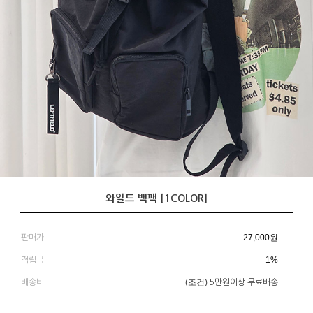
와일드 백팩 [1COLOR]
27,000
원
판매가
1%
적립금
(조건)
배송비
5만원이상 무료배송