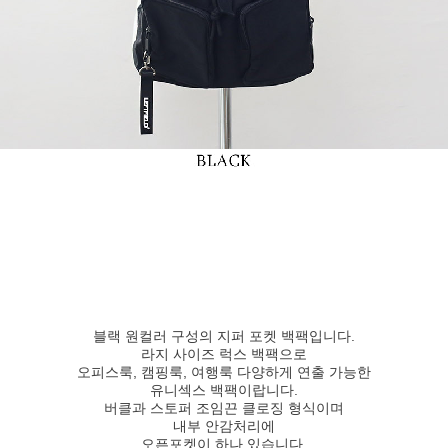
블랙 원컬러 구성의 지퍼 포켓 백팩입니다.
라지 사이즈 럭스 백팩으로
오피스룩, 캠핑룩, 여행룩 다양하게 연출 가능한
유니섹스 백팩이랍니다.
버클과 스토퍼 조임끈 클로징 형식이며
내부 안감처리에
오픈포켓이 하나 있습니다.