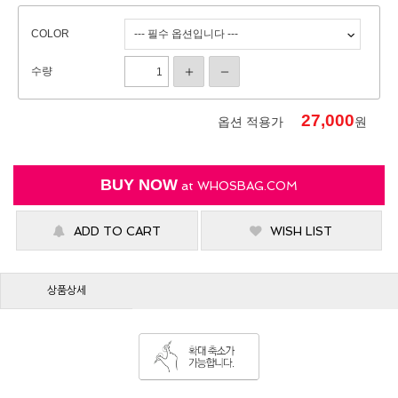
COLOR
수량
27,000
옵션 적용가
원
BUY NOW
at
WHOSBAG.COM
ADD TO CART
WISH LIST
상품상세