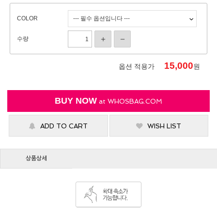
COLOR
수량
15,000
옵션 적용가
원
BUY NOW
at
WHOSBAG.COM
ADD TO CART
WISH LIST
상품상세