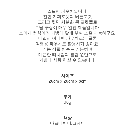
스트링 파우치입니다.
전면 지퍼포켓과 버튼포켓
그리고 뒷면 세분화 된 포켓들로
수납 구성이 매우 알찬 제품입니다.
조리개 형식이라 가방에 맞게 부피 조절 가능하구요.
데일리 이너백 파우치로는 물론
여행용 파우치로 활용하기 좋아요.
기본 생활 방수는 가능하며
매끈한 터치감과 홑겹 원단으로
가볍게 사용 하실 수 있습니다.
사이즈
26cm x 20cm x 8cm
무게
90g
색상
다크네이비,그레이