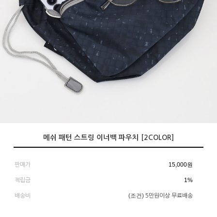
메쉬 패턴 스트링 이너백 파우치 [2COLOR]
15,000
원
판매가
1%
적립금
(조건)
배송비
5만원이상 무료배송